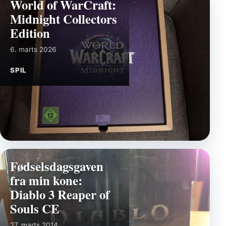
World of WarCraft:
Midnight Collectors
Edition
6. marts 2026
SPIL
Fødselsdagsgaven
fra min kone:
Diablo 3 Reaper of
Souls CE
27. marts 2014