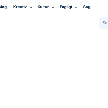
Blog
Kreativ
Kultur
Fagligt
Søg
⌄
⌄
⌄
Søg 