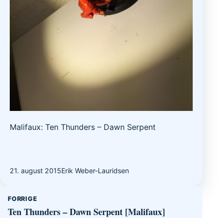
Malifaux: Ten Thunders – Dawn Serpent
21. august 2015
Erik Weber-Lauridsen
Indlægsnavigation
FORRIGE
Ten Thunders – Dawn Serpent [Malifaux]