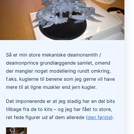
Så er min store mekaniske deamonsmith /
deamonprince grundlæggende samlet, omend
der mangler noget modellering rundt omkring,
f.eks. kuglerne til benene som jeg gerne vil have
mere til at ligne muskler end jern kugler.
Det imponerende er at jeg stadig har en del bits
tilbage fra de to kits – og jeg har fået to store,
ret fede figurer ud af dem allerede (
den første
).