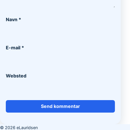
Navn
*
E-mail
*
Websted
© 2026 eLauridsen