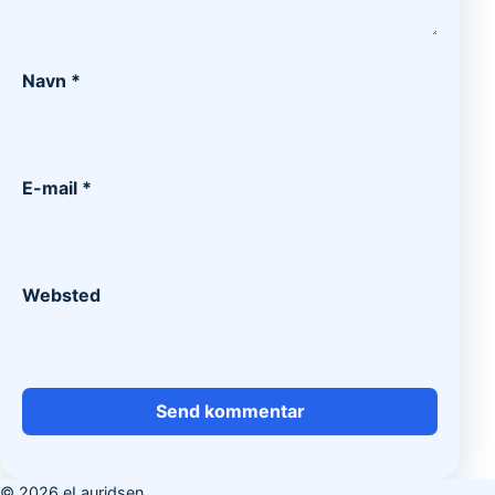
Navn
*
E-mail
*
Websted
© 2026 eLauridsen