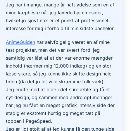
Jeg har i mange, mange år haft ydelse som en af
mine kæpheste når jeg lavede hjemmesider,
hvilket jo sjovt nok er et punkt af professionel
interesse for mig i forhold til min sidste bachelor.
AnimeGuiden
har selvfølgelig været en af mine
test projekter, men det var svært fordi jeg
samtidig var låst af at der var enorme mængder
indhold (nærmer mig 12.000 indlæg) og en stor
læserskare, så jeg kunne ikke skifte design hele
tiden (da det jo let ville skræmme folk væk).
Jeg endte med at bide i det sure æble og få et
nyt design, og sammen med andre optimeringer
har jeg nu fået en meget grafisk intensiv side der
stadig er ekstremt hurtig og meget tæt på
toppen i PageSpeed.
Jeg er lidt stolt af at jeg kunne få den tunge side