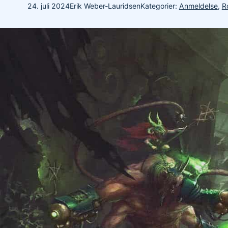
24. juli 2024
Erik Weber-Lauridsen
Kategorier:
Anmeldelse
,
R