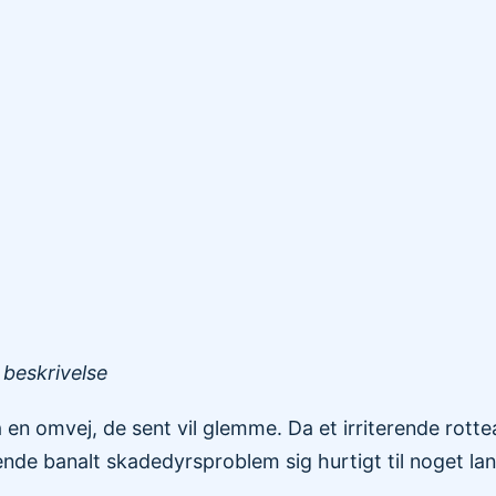
 beskrivelse
n omvej, de sent vil glemme. Da et irriterende rottea
dende banalt skadedyrsproblem sig hurtigt til noget la