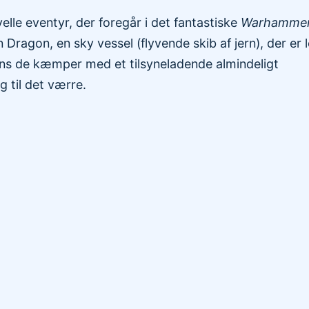
lle eventyr, der foregår i det fantastiske
Warhammer
Dragon, en sky vessel (flyvende skib af jern), der er l
ns de kæmper med et tilsyneladende almindeligt
 til det værre.