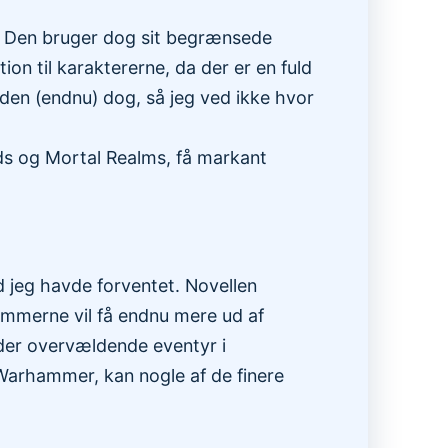
g. Den bruger dog sit begrænsede
ion til karaktererne, da der er en fuld
den (endnu) dog, så jeg ved ikke hvor
rds og Mortal Realms, få markant
d jeg havde forventet. Novellen
ammerne vil få endnu mere ud af
yder overvældende eventyr i
l Warhammer, kan nogle af de finere