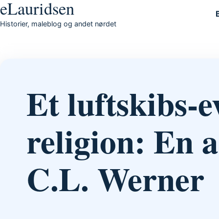
eLauridsen
Gå til indhold
Historier, maleblog og andet nørdet
Et luftskibs-
religion: En 
C.L. Werner