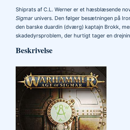
Shiprats af C.L. Werner er et hæsblæsende nove
Sigmar
univers. Den følger besætningen på Iron 
den barske duardin (dværg) kaptajn Brokk, me
skadedyrsproblem, der hurtigt tager en drejning
Beskrivelse