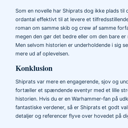
Som en novelle har Shiprats dog ikke plads ti
ordantal effektivt til at levere et tilfredsstill
roman om samme skib og crew af samme forfatte
megen den gør det bedre eller om den bare er
Men selvom historien er underholdende i sig s
mere ud af oplevelsen.
Konklusion
Shiprats var mere en engagerende, sjov og u
fortæller et spændende eventyr med et lille s
historien. Hvis du er en Warhammer-fan på udk
fantastiske verdener, så er Shiprats et godt va
detaljer og referencer flyve over hovedet på di