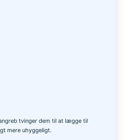
ngreb tvinger dem til at lægge til
ngt mere uhyggeligt.