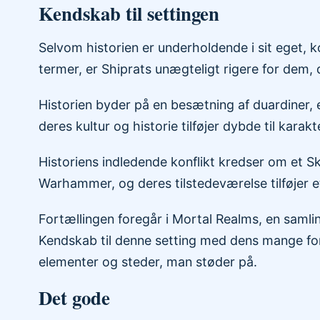
Kendskab til settingen
Selvom historien er underholdende i sit eget, 
termer, er Shiprats unægteligt rigere for dem
Historien byder på en besætning af duardiner,
deres kultur og historie tilføjer dybde til kara
Historiens indledende konflikt kredser om et S
Warhammer, og deres tilstedeværelse tilføjer et
Fortællingen foregår i Mortal Realms, en samli
Kendskab til denne setting med dens mange fors
elementer og steder, man støder på.
Det gode