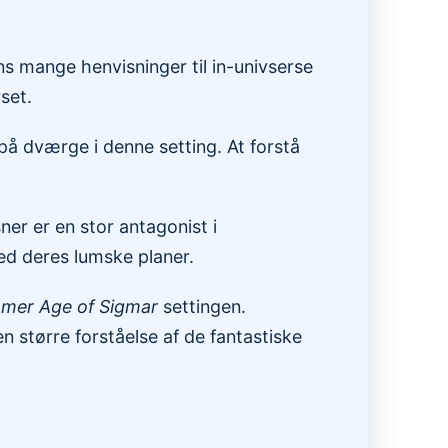
s mange henvisninger til in-univserse
set.
å dværge i denne setting. At forstå
er er en stor antagonist i
med deres lumske planer.
er Age of Sigmar
settingen.
 større forståelse af de fantastiske