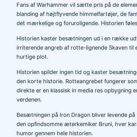
Fans af Warhammer vil sætte pris på de elemen
blanding af højtflyvende himmelfartøjer, de fa
det mærkelige og foruroligende. Historien føle
Historien kaster besætningen ud i en række udfor
irriterende angreb af rotte-lignende Skaven til 
hurtige plot.
Historien spilder ingen tid og kaster besætnin
den korte historie. Rotteangrebet fungerer som 
direkte er en klassisk in media res opbygning e
verdenen.
Besætningen på Iron Dragon bliver levende på
den opfindsomme æterkemiker Bruni, hver karakte
humor gennem hele historien.