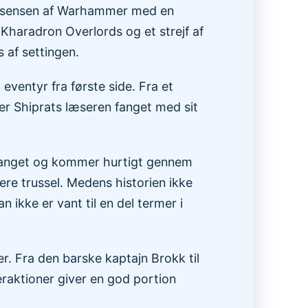
essensen af ​​Warhammer med en
Kharadron Overlords og et strejf af
 af settingen.
 eventyr fra første side. Fra et
lder Shiprats læseren fanget med sit
r fanget og kommer hurtigt gennem
ere trussel. Medens historien ikke
 ikke er vant til en del termer i
. Fra den barske kaptajn Brokk til
eraktioner giver en god portion