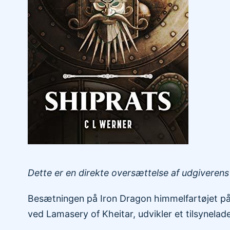
Dette er en direkte oversættelse af udgiverens
Besætningen på Iron Dragon himmelfartøjet på e
ved Lamasery of Kheitar, udvikler et tilsynela