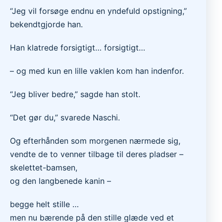
“Jeg vil forsøge endnu en yndefuld opstigning,”
bekendtgjorde han.
Han klatrede forsigtigt… forsigtigt…
– og med kun en lille vaklen kom han indenfor.
“Jeg bliver bedre,” sagde han stolt.
“Det gør du,” svarede Naschi.
Og efterhånden som morgenen nærmede sig,
vendte de to venner tilbage til deres pladser –
skelettet-bamsen,
og den langbenede kanin –
begge helt stille …
men nu bærende på den stille glæde ved et