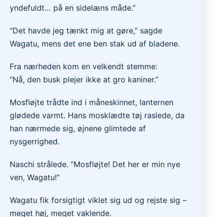
yndefuldt… på en sidelæns måde.”
“Det havde jeg tænkt mig at gøre,” sagde
Wagatu, mens det ene ben stak ud af bladene.
Fra nærheden kom en velkendt stemme:
“Nå, den busk plejer ikke at gro kaniner.”
Mosfløjte trådte ind i måneskinnet, lanternen
glødede varmt. Hans mosklædte tøj raslede, da
han nærmede sig, øjnene glimtede af
nysgerrighed.
Naschi strålede. “Mosfløjte! Det her er min nye
ven, Wagatu!”
Wagatu fik forsigtigt viklet sig ud og rejste sig –
meget høj, meget vaklende.