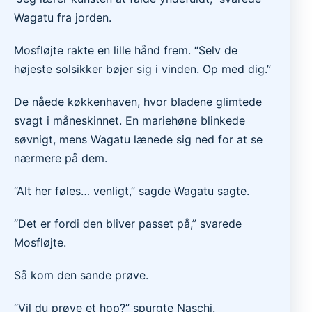
Wagatu fra jorden.
Mosfløjte rakte en lille hånd frem. “Selv de
højeste solsikker bøjer sig i vinden. Op med dig.”
De nåede køkkenhaven, hvor bladene glimtede
svagt i måneskinnet. En mariehøne blinkede
søvnigt, mens Wagatu lænede sig ned for at se
nærmere på dem.
“Alt her føles… venligt,” sagde Wagatu sagte.
“Det er fordi den bliver passet på,” svarede
Mosfløjte.
Så kom den sande prøve.
“Vil du prøve et hop?” spurgte Naschi.