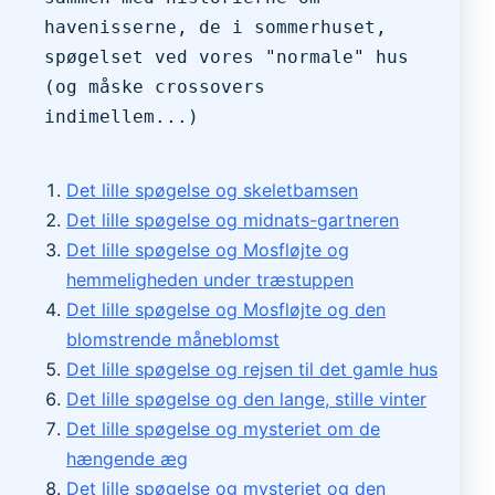
havenisserne, de i sommerhuset, 
spøgelset ved vores "normale" hus 
(og måske crossovers 
indimellem...)
Det lille spøgelse og skeletbamsen
Det lille spøgelse og midnats-gartneren
Det lille spøgelse og Mosfløjte og
hemmeligheden under træstuppen
Det lille spøgelse og Mosfløjte og den
blomstrende måneblomst
Det lille spøgelse og rejsen til det gamle hus
Det lille spøgelse og den lange, stille vinter
Det lille spøgelse og mysteriet om de
hængende æg
Det lille spøgelse og mysteriet og den