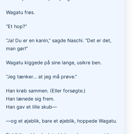
Wagatu frøs.
“Et hop?”
“Ja! Du er en kanin,” sagde Naschi. “Det er det,
man gør!”
Wagatu kiggede på sine lange, usikre ben.
“Jeg tænker… at jeg må prøve.”
Han krøb sammen. (Eller forsøgte.)
Han lænede sig frem.
Han gav et lille skub—
—og et øjeblik, bare et øjeblik, hoppede Wagatu.