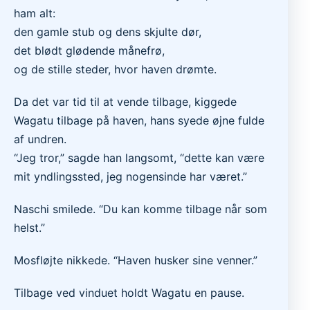
ham alt:
den gamle stub og dens skjulte dør,
det blødt glødende månefrø,
og de stille steder, hvor haven drømte.
Da det var tid til at vende tilbage, kiggede
Wagatu tilbage på haven, hans syede øjne fulde
af undren.
“Jeg tror,” sagde han langsomt, “dette kan være
mit yndlingssted, jeg nogensinde har været.”
Naschi smilede. “Du kan komme tilbage når som
helst.”
Mosfløjte nikkede. “Haven husker sine venner.”
Tilbage ved vinduet holdt Wagatu en pause.