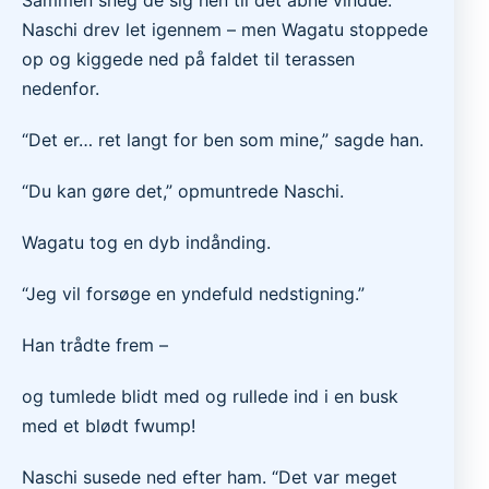
Naschi drev let igennem – men Wagatu stoppede
op og kiggede ned på faldet til terassen
nedenfor.
“Det er… ret langt for ben som mine,” sagde han.
“Du kan gøre det,” opmuntrede Naschi.
Wagatu tog en dyb indånding.
“Jeg vil forsøge en yndefuld nedstigning.”
Han trådte frem –
og tumlede blidt med og rullede ind i en busk
med et blødt fwump!
Naschi susede ned efter ham. “Det var meget