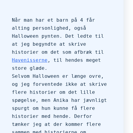
Når man har et barn på 4 får 
alting personlighed, også 
Halloween pynten. Det ledte til 
at jeg begyndte at skrive 
historier om det som afbræk til 
Havenisserne
, til hendes meget 
store glæde.
Selvom Halloween er længe ovre, 
og jeg forventede ikke at skrive 
flere historier om det lille 
spøgelse, men Anika har jævnligt 
spurgt om hun kunne få flere 
historier med hende. Derfor 
tænker jeg at der kommer flere 
sammen med historierne om 