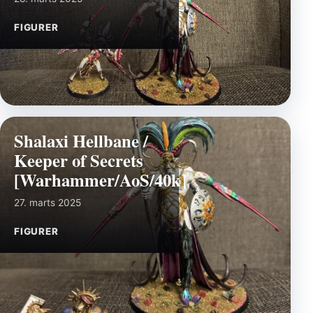
FIGURER
Shalaxi Hellbane /
Keeper of Secrets
[Warhammer/AoS/40k]
27. marts 2025
FIGURER