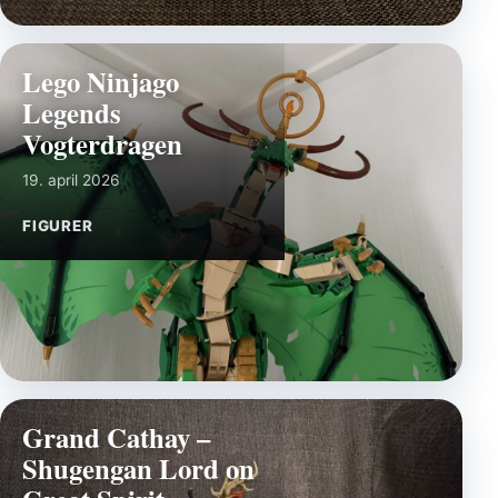
Lego Ninjago
Legends
Vogterdragen
19. april 2026
FIGURER
Grand Cathay –
Shugengan Lord on