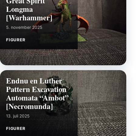
Great Spirit
Longma
[Warhammer]
5. november 2025
FIGURER
Endnu en Luther
Pattern Excavation
Automata “Ambot”
[Necromunda]
13. juli 2025
FIGURER