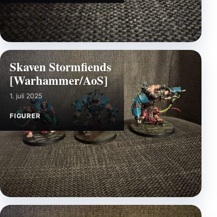
Skaven Stormfiends
[Warhammer/AoS]
1. juli 2025
FIGURER