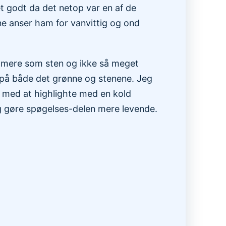
t godt da det netop var en af de
rne anser ham for vanvittig og ond
t mere som sten og ikke så meget
 på både det grønne og stenene. Jeg
e med at highlighte med en kold
ig gøre spøgelses-delen mere levende.