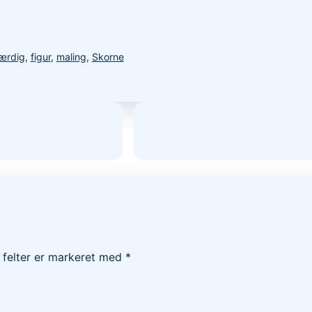
ærdig
,
figur
,
maling
,
Skorne
felter er markeret med
*