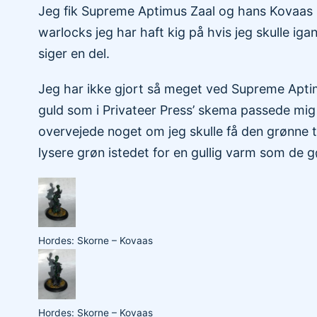
Jeg fik Supreme Aptimus Zaal og hans Kovaas m
warlocks jeg har haft kig på hvis jeg skulle ig
siger en del.
Jeg har ikke gjort så meget ved Supreme Aptim
guld som i Privateer Press’ skema passede mig
overvejede noget om jeg skulle få den grønne 
lysere grøn istedet for en gullig varm som de
Hordes: Skorne – Kovaas
Hordes: Skorne – Kovaas