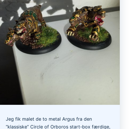
Jeg fik malet de to metal Argus fra den
“klassiske” Circle of Orboros start-box færdige,