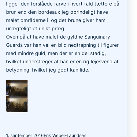
ligger den forslåede farve i hvert fald tættere på
brun end den bordeaux jeg oprindeligt have
malet områderne i, og det brune giver ham
unægteligt et unikt præg.
Oven på at have malet de gyldne Sanguinary
Guards var han vel en blid nedtrapning til figurer
med mindre guld, men der er en del stadig,
hvilket understreger at han er en rig lejesvend af
betydning, hvilket jeg godt kan lide.
1. september 2016
Erik Weber-Lauridsen