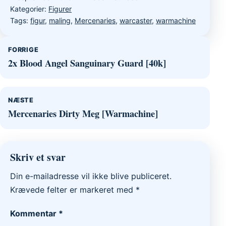
Kategorier:
Figurer
Tags:
figur
,
maling
,
Mercenaries
,
warcaster
,
warmachine
Indlægsnavigation
FORRIGE
2x Blood Angel Sanguinary Guard [40k]
NÆSTE
Mercenaries Dirty Meg [Warmachine]
Skriv et svar
Din e-mailadresse vil ikke blive publiceret.
Krævede felter er markeret med
*
Kommentar
*