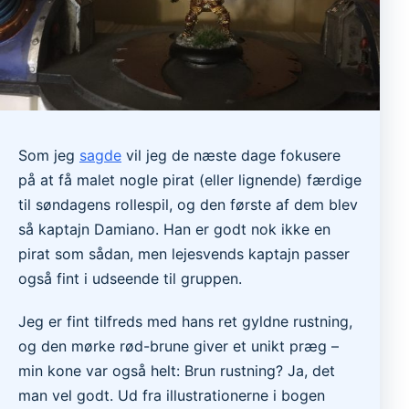
Som jeg
sagde
vil jeg de næste dage fokusere
på at få malet nogle pirat (eller lignende) færdige
til søndagens rollespil, og den første af dem blev
så kaptajn Damiano. Han er godt nok ikke en
pirat som sådan, men lejesvends kaptajn passer
også fint i udseende til gruppen.
Jeg er fint tilfreds med hans ret gyldne rustning,
og den mørke rød-brune giver et unikt præg –
min kone var også helt: Brun rustning? Ja, det
man vel godt. Ud fra illustrationerne i bogen