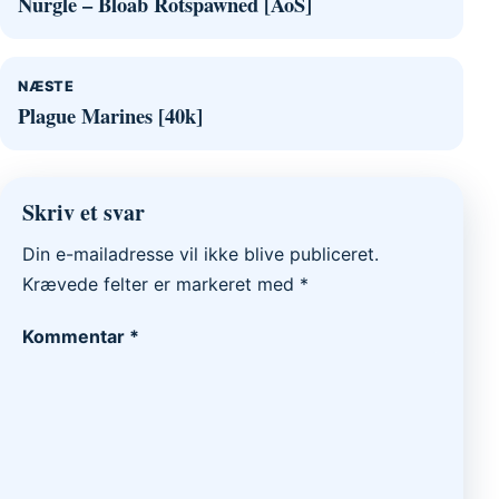
Nurgle – Bloab Rotspawned [AoS]
NÆSTE
Plague Marines [40k]
Skriv et svar
Din e-mailadresse vil ikke blive publiceret.
Krævede felter er markeret med
*
Kommentar
*