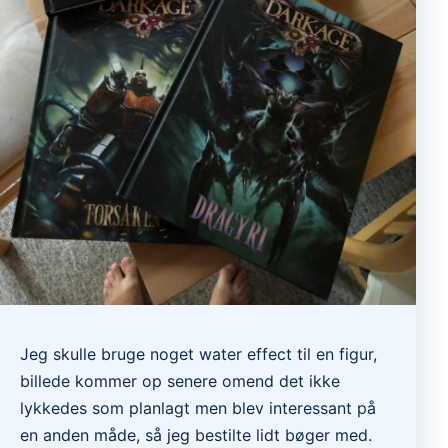
Jeg skulle bruge noget water effect til en figur,
billede kommer op senere omend det ikke
lykkedes som planlagt men blev interessant på
en anden måde, så jeg bestilte lidt bøger med.