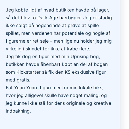
Jeg købte lidt af hvad butikken havde på lager,
så det blev to Dark Age hærbøger. Jeg er stadig
ikke solgt på nogensinde at prøve at spille
spillet, men verdenen har potentiale og nogle af
figurerne er ret seje – men lige nu holder jeg mig
virkelig i skindet for ikke at købe flere.
Jeg fik dog en figur med min Uprising bog,
butikken havde åbenbart købt en del af bogen
som Kickstarter så fik den KS eksklusive figur
med gratis.
Fat Yuan Yuan figuren er fra min lokale biks,
hvor jeg alligevel skulle have noget maling, og
jeg kunne ikke stå for dens originale og kreative
indpakning.