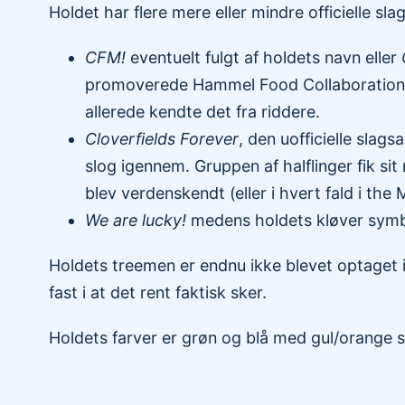
Holdet har flere mere eller mindre officielle sla
CFM!
eventuelt fulgt af holdets navn eller
promoverede Hammel Food Collaborations k
allerede kendte det fra riddere.
Cloverfields Forever
, den uofficielle slag
slog igennem. Gruppen af halflinger fik si
blev verdenskendt (eller i hvert fald i the 
We are lucky!
medens holdets kløver symb
Holdets treemen er endnu ikke blevet optaget 
fast i at det rent faktisk sker.
Holdets farver er grøn og blå med gul/orange s