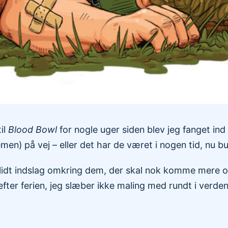
il
Blood Bowl
for nogle uger siden blev jeg fanget ind
eemen) på vej – eller det har de været i nogen tid, nu
g lidt indslag omkring dem, der skal nok komme mere 
efter ferien, jeg slæber ikke maling med rundt i verden