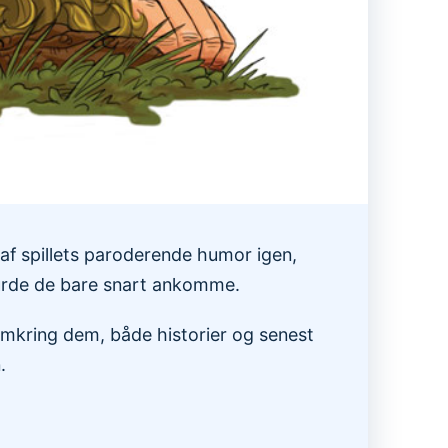
 af spillets paroderende humor igen,
 burde de bare snart ankomme.
omkring dem, både historier og senest
.