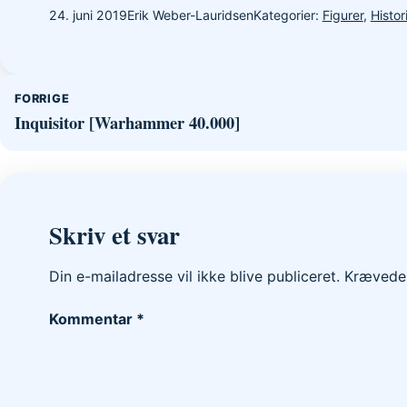
24. juni 2019
Erik Weber-Lauridsen
Kategorier:
Figurer
,
Histor
Indlægsnavigation
FORRIGE
Inquisitor [Warhammer 40.000]
Skriv et svar
Din e-mailadresse vil ikke blive publiceret.
Krævede 
Kommentar
*