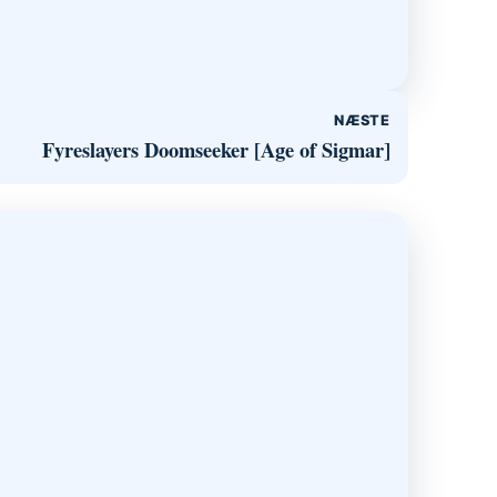
NÆSTE
Fyreslayers Doomseeker [Age of Sigmar]