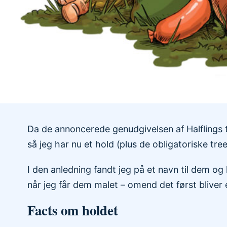
Da de annoncerede genudgivelsen af Halflings t
så jeg har nu et hold (plus de obligatoriske tr
I den anledning fandt jeg på et navn til dem o
når jeg får dem malet – omend det først bliver 
Facts om holdet