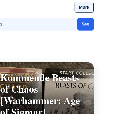
Mørk
efter:
Søg
Kommende Beasts
of Chaos
[Warhammer: Age
of Sigmar]