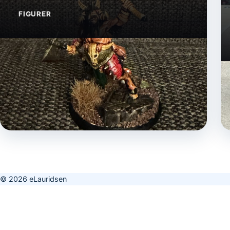
FIGURER
© 2026 eLauridsen