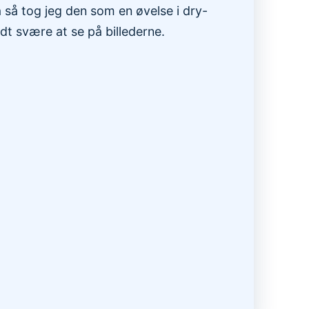
 så tog jeg den som en øvelse i dry-
dt svære at se på billederne.