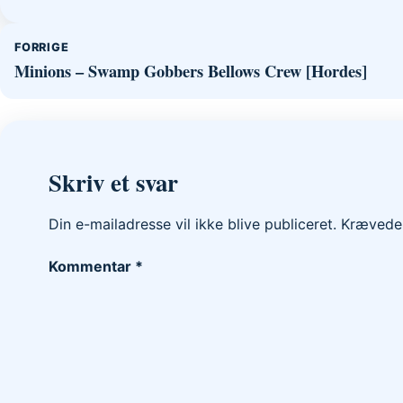
Indlægsnavigation
FORRIGE
Minions – Swamp Gobbers Bellows Crew [Hordes]
Skriv et svar
Din e-mailadresse vil ikke blive publiceret.
Krævede 
Kommentar
*