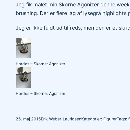
Jeg fik malet min Skorne Agonizer denne weeken
brushing. Der er flere lag af lysegrå highlight
Jeg er ikke fuldt ud tilfreds, men den er et skri
Hordes – Skorne: Agonizer
Hordes – Skorne: Agonizer
25. maj 2015
Erik Weber-Lauridsen
Kategorier:
Figurer
Tags: