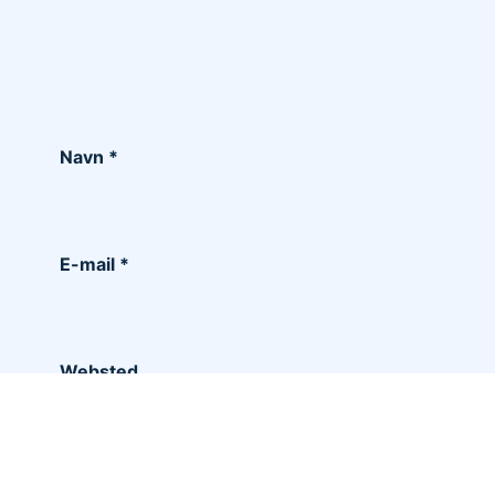
Navn
*
E-mail
*
Websted