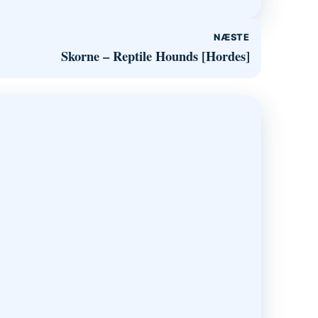
NÆSTE
Skorne – Reptile Hounds [Hordes]