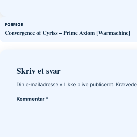
Indlægsnavigation
FORRIGE
Convergence of Cyriss – Prime Axiom [Warmachine]
Skriv et svar
Din e-mailadresse vil ikke blive publiceret.
Krævede 
Kommentar
*