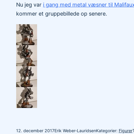
Nu jeg var
i gang med metal væsner til Malifau
kommer et gruppebillede op senere.
12. december 2017
Erik Weber-Lauridsen
Kategorier:
Figurer