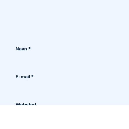
Navn
*
E-mail
*
Websted