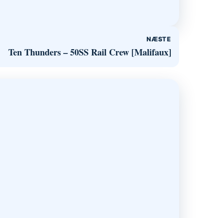
NÆSTE
Ten Thunders – 50SS Rail Crew [Malifaux]