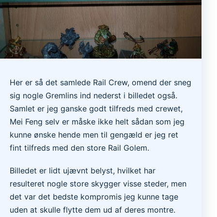
Her er så det samlede Rail Crew, omend der sneg
sig nogle Gremlins ind nederst i billedet også.
Samlet er jeg ganske godt tilfreds med crewet,
Mei Feng selv er måske ikke helt sådan som jeg
kunne ønske hende men til gengæld er jeg ret
fint tilfreds med den store Rail Golem.
Billedet er lidt ujævnt belyst, hvilket har
resulteret nogle store skygger visse steder, men
det var det bedste kompromis jeg kunne tage
uden at skulle flytte dem ud af deres montre.