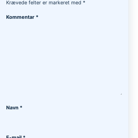
Krævede felter er markeret med
*
Kommentar
*
Navn
*
E-mail
*