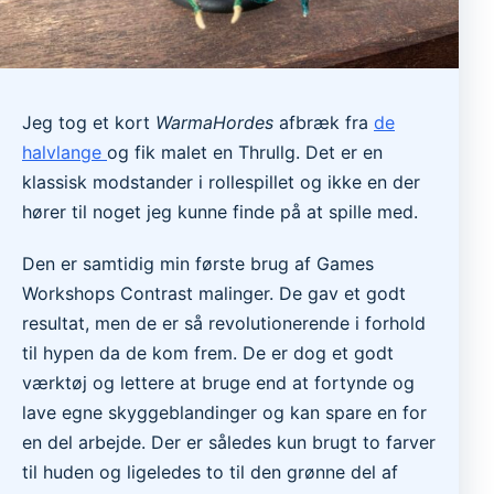
Jeg tog et kort
WarmaHordes
afbræk fra
de
halvlange
og fik malet en Thrullg. Det er en
klassisk modstander i rollespillet og ikke en der
hører til noget jeg kunne finde på at spille med.
Den er samtidig min første brug af Games
Workshops Contrast malinger. De gav et godt
resultat, men de er så revolutionerende i forhold
til hypen da de kom frem. De er dog et godt
værktøj og lettere at bruge end at fortynde og
lave egne skyggeblandinger og kan spare en for
en del arbejde. Der er således kun brugt to farver
til huden og ligeledes to til den grønne del af