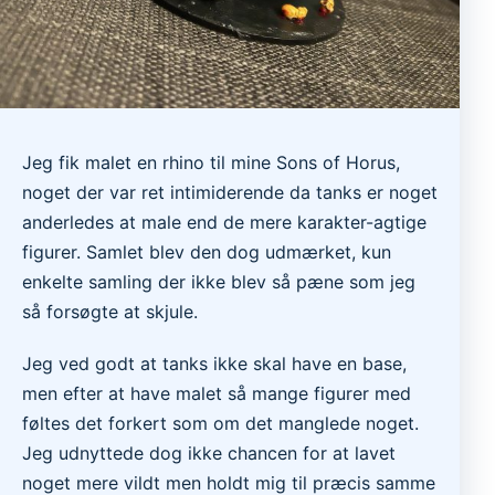
Jeg fik malet en rhino til mine Sons of Horus,
noget der var ret intimiderende da tanks er noget
anderledes at male end de mere karakter-agtige
figurer. Samlet blev den dog udmærket, kun
enkelte samling der ikke blev så pæne som jeg
så forsøgte at skjule.
Jeg ved godt at tanks ikke skal have en base,
men efter at have malet så mange figurer med
føltes det forkert som om det manglede noget.
Jeg udnyttede dog ikke chancen for at lavet
noget mere vildt men holdt mig til præcis samme