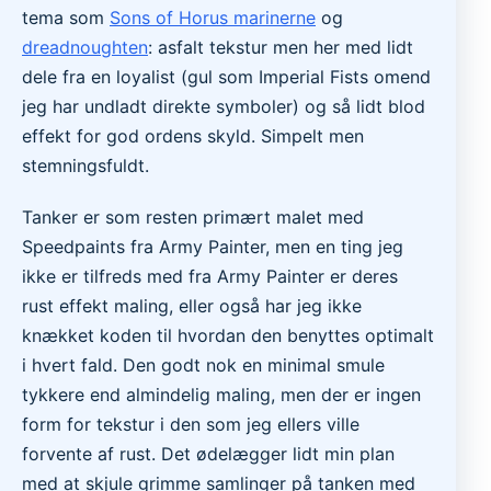
tema som
Sons of Horus marinerne
og
dreadnoughten
: asfalt tekstur men her med lidt
dele fra en loyalist (gul som Imperial Fists omend
jeg har undladt direkte symboler) og så lidt blod
effekt for god ordens skyld. Simpelt men
stemningsfuldt.
Tanker er som resten primært malet med
Speedpaints fra Army Painter, men en ting jeg
ikke er tilfreds med fra Army Painter er deres
rust effekt maling, eller også har jeg ikke
knækket koden til hvordan den benyttes optimalt
i hvert fald. Den godt nok en minimal smule
tykkere end almindelig maling, men der er ingen
form for tekstur i den som jeg ellers ville
forvente af rust. Det ødelægger lidt min plan
med at skjule grimme samlinger på tanken med