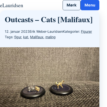
Gå til indhold
eLauridsen
Mørk
Menu
Outcasts – Cats [Malifaux]
12. januar 2023
Erik Weber-Lauridsen
Kategorier:
Figurer
Tags:
figur
,
kat
,
Malifaux
,
maling